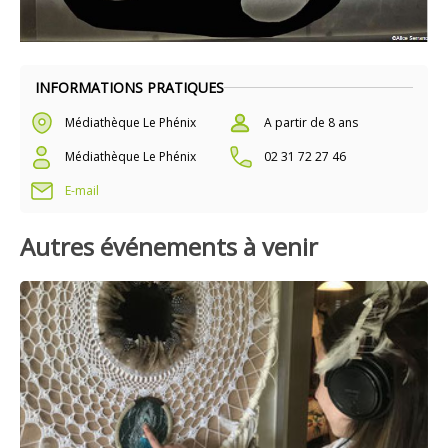
INFORMATIONS PRATIQUES
Médiathèque Le Phénix
A partir de 8 ans
Médiathèque Le Phénix
02 31 72 27 46
E-mail
Autres événements à venir