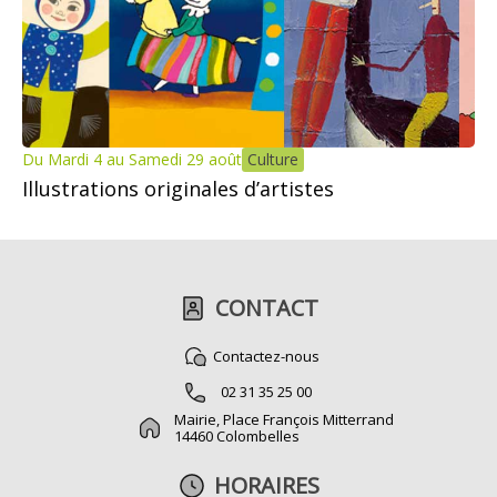
Du Mardi 4 au Samedi 29 août
Culture
Illustrations originales d’artistes
CONTACT
Contactez-nous
02 31 35 25 00
Mairie, Place François Mitterrand
14460 Colombelles
HORAIRES