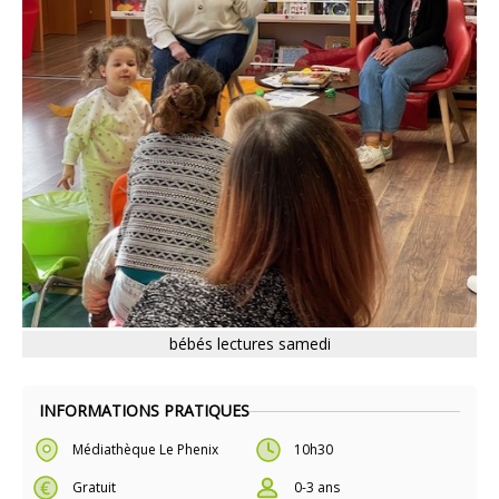
bébés lectures samedi
INFORMATIONS PRATIQUES
Médiathèque Le Phenix
10h30
Gratuit
0-3 ans