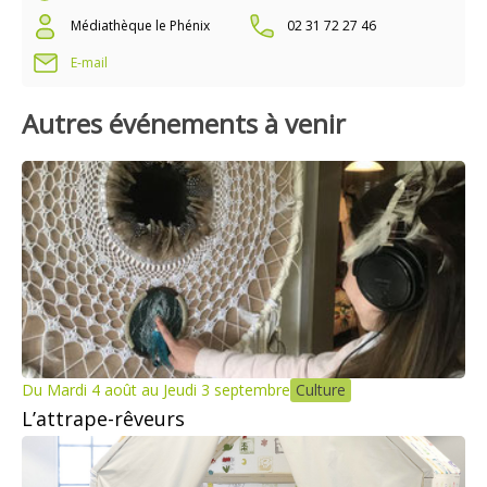
Médiathèque le Phénix
02 31 72 27 46
E-mail
Autres événements à venir
Du Mardi 4 août au Jeudi 3 septembre
Culture
L’attrape-rêveurs