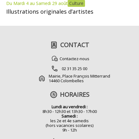
Du Mardi 4 au Samedi 29 août
Culture
Illustrations originales d’artistes
CONTACT
Contactez-nous
02 31 35 25 00
Mairie, Place François Mitterrand
14460 Colombelles
HORAIRES
Lundi au vendredi :
8h30 - 12h30 et 13h30 - 17h00
Samedi :
les 2e et 4e samedis
(hors vacances scolaires)
9h - 12h