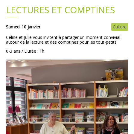
LECTURES ET COMPTINES
Plans
Grands projets
Demandes légales
Samedi 10 janvier
Culture
Céline et Julie vous invitent à partager un moment convivial
Emploi
autour de la lecture et des comptines pour les tout-petits.
0-3 ans / Durée : 1h
Marchés publics