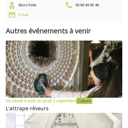
Micro-Folie
06 86 49 95 48
E-mail
Autres événements à venir
Du Mardi 4 août au Jeudi 3 septembre
Culture
L’attrape-rêveurs