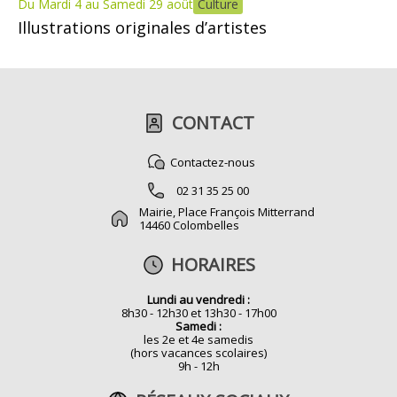
Du Mardi 4 au Samedi 29 août
Culture
Illustrations originales d’artistes
CONTACT
Contactez-nous
02 31 35 25 00
Mairie, Place François Mitterrand
14460 Colombelles
HORAIRES
Lundi au vendredi :
8h30 - 12h30 et 13h30 - 17h00
Samedi :
les 2e et 4e samedis
(hors vacances scolaires)
9h - 12h