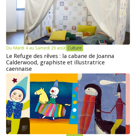
Du Mardi 4 au Samedi 29 août
Culture
Le Refuge des rêves : la cabane de Joanna
Calderwood, graphiste et illustratrice
caennaise