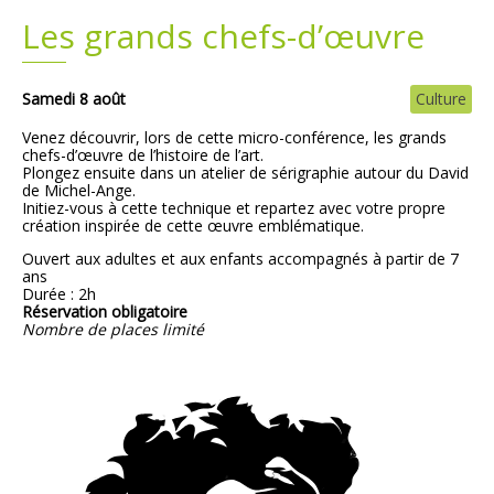
Les grands chefs-d’œuvre
Plans
Grands projets
Demandes légales
Samedi 8 août
Culture
Venez découvrir, lors de cette micro-conférence, les grands
Emploi
chefs-d’œuvre de l’histoire de l’art.
Plongez ensuite dans un atelier de sérigraphie autour du David
de Michel-Ange.
Marchés publics
Initiez-vous à cette technique et repartez avec votre propre
création inspirée de cette œuvre emblématique.
Ouvert aux adultes et aux enfants accompagnés à partir de 7
ans
Durée : 2h
Réservation obligatoire
Nombre de places limité