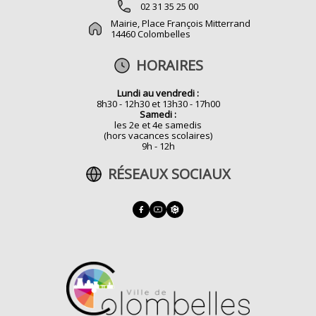
02 31 35 25 00
Mairie, Place François Mitterrand
14460 Colombelles
HORAIRES
Lundi au vendredi :
8h30 - 12h30 et 13h30 - 17h00
Samedi :
les 2e et 4e samedis
(hors vacances scolaires)
9h - 12h
RÉSEAUX SOCIAUX