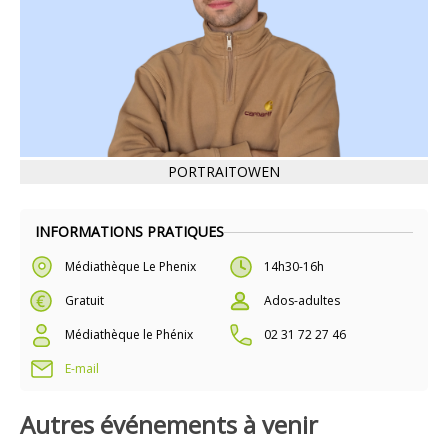
PORTRAITOWEN
INFORMATIONS PRATIQUES
Médiathèque Le Phenix
14h30-16h
Gratuit
Ados-adultes
Médiathèque le Phénix
02 31 72 27 46
E-mail
Autres événements à venir