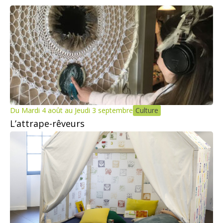
Du Mardi 4 août au Jeudi 3 septembre
Culture
L’attrape-rêveurs