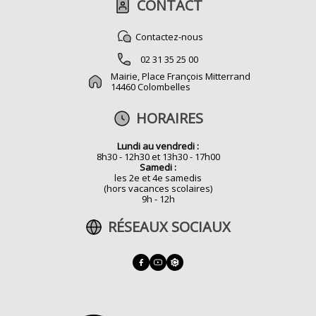
CONTACT
Contactez-nous
02 31 35 25 00
Mairie, Place François Mitterrand
14460 Colombelles
HORAIRES
Lundi au vendredi :
8h30 - 12h30 et 13h30 - 17h00
Samedi :
les 2e et 4e samedis
(hors vacances scolaires)
9h - 12h
RÉSEAUX SOCIAUX