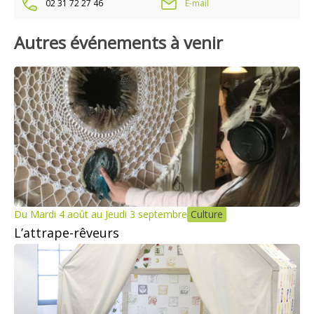
02 31 72 27 46
E-mail
Autres événements à venir
Du Mardi 4 août au Jeudi 3 septembre
Culture
L’attrape-rêveurs