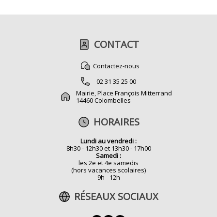
CONTACT
Contactez-nous
02 31 35 25 00
Mairie, Place François Mitterrand
14460 Colombelles
HORAIRES
Lundi au vendredi :
8h30 - 12h30 et 13h30 - 17h00
Samedi :
les 2e et 4e samedis
(hors vacances scolaires)
9h - 12h
RÉSEAUX SOCIAUX