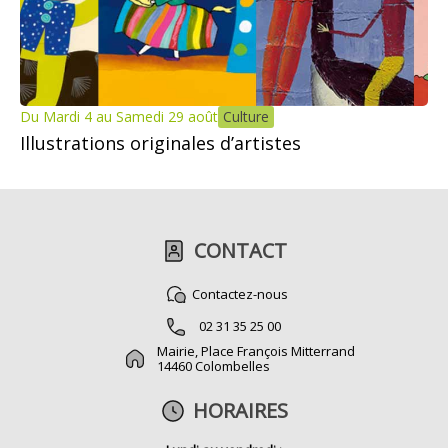
Du Mardi 4 au Samedi 29 août
Culture
Illustrations originales d’artistes
CONTACT
Contactez-nous
02 31 35 25 00
Mairie, Place François Mitterrand
14460 Colombelles
HORAIRES