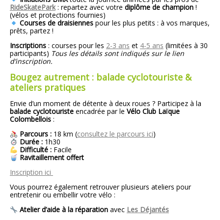
RideSkatePark
: repartez avec votre
diplôme de champion
!
(vélos et protections fournies)
Courses de draisiennes
pour les plus petits : à vos marques,
prêts, partez !
Inscriptions
: courses pour les
2-3 ans
et
4-5 ans
(limitées à 30
participants)
Tous les détails sont indiqués sur le lien
d’inscription.
Bougez autrement : balade cyclotouriste &
ateliers pratiques
Envie d’un moment de détente à deux roues ? Participez à la
balade cyclotouriste
encadrée par le
Vélo Club Laïque
Colombellois
:
Parcours :
18 km (
consultez le parcours ici
)
Durée :
1h30
Difficulté :
Facile
Ravitaillement offert
Inscription ici
Vous pourrez également retrouver plusieurs ateliers pour
entretenir ou embellir votre vélo :
Atelier d’aide à la réparation
avec
Les Déjantés