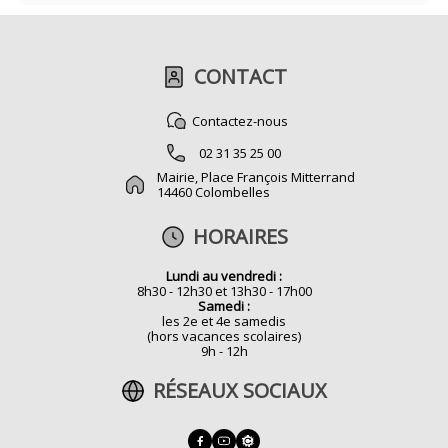
CONTACT
Contactez-nous
02 31 35 25 00
Mairie, Place François Mitterrand
14460 Colombelles
HORAIRES
Lundi au vendredi :
8h30 - 12h30 et 13h30 - 17h00
Samedi :
les 2e et 4e samedis
(hors vacances scolaires)
9h - 12h
RÉSEAUX SOCIAUX