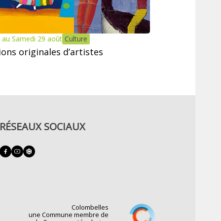
 au Samedi 29 août
Culture
tions originales d’artistes
RÉSEAUX SOCIAUX
Colombelles
une Commune membre de