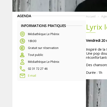
AGENDA
Accueil
Age
Lyrix 
INFORMATIONS PRATIQUES
Médiathèque Le Phénix
Vendredi 20
18h30
Gratuit sur réservation
Inspiré de la
Une pop douce
Tout public
réconfortant
Médiathèque Le Phénix
Des chansons
02 31 72 27 46
Durée : 1h
E-mail