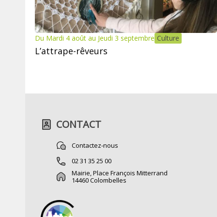
Du Mardi 4 août au Jeudi 3 septembre
Culture
L’attrape-rêveurs
CONTACT
Contactez-nous
02 31 35 25 00
Mairie, Place François Mitterrand
14460 Colombelles