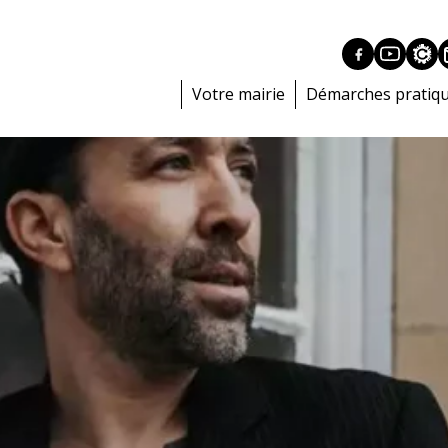
Votre mairie
Démarches pratiq