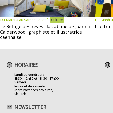
Du Mardi 4 au Samedi 29 août
Culture
Du Mardi 4
Le Refuge des rêves : la cabane de Joanna
Illustra
Calderwood, graphiste et illustratrice
caennaise
HORAIRES
Lundi au vendredi :
8h30 - 12h30 et 13h30 - 17h00
Samedi :
les 2e et 4e samedis
(hors vacances scolaires)
9h - 12h
NEWSLETTER