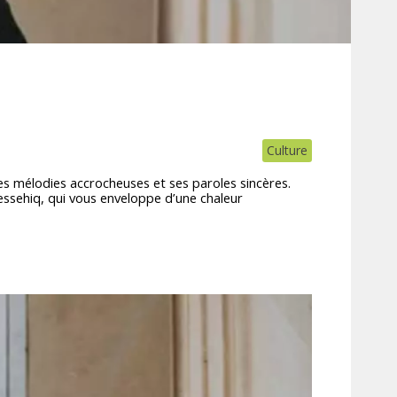
Culture
ses mélodies accrocheuses et ses paroles sincères.
essehiq, qui vous enveloppe d’une chaleur