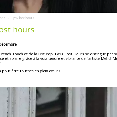
nda
Lyrix lost hours
lost hours
 décembre
 French Touch et de la Brit Pop, LyriX Lost Hours se distingue par 
 et solaire grâce à la voix tendre et vibrante de l’artiste Mehdi M
e.
 pour être touchés en plein cœur !