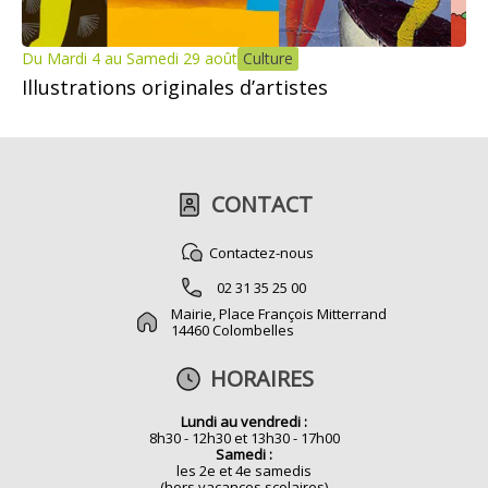
Du Mardi 4 au Samedi 29 août
Culture
Illustrations originales d’artistes
CONTACT
Contactez-nous
02 31 35 25 00
Mairie, Place François Mitterrand
14460 Colombelles
HORAIRES
Lundi au vendredi :
8h30 - 12h30 et 13h30 - 17h00
Samedi :
les 2e et 4e samedis
(hors vacances scolaires)