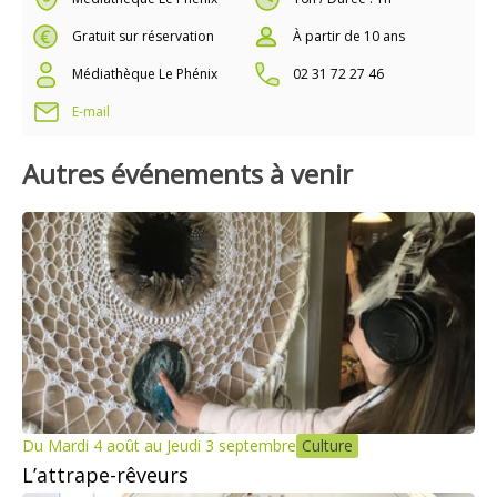
Gratuit sur réservation
À partir de 10 ans
Médiathèque Le Phénix
02 31 72 27 46
E-mail
Autres événements à venir
Du Mardi 4 août au Jeudi 3 septembre
Culture
L’attrape-rêveurs