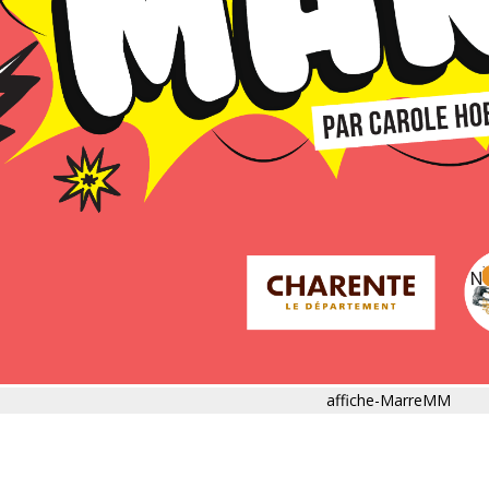
affiche-MarreMM