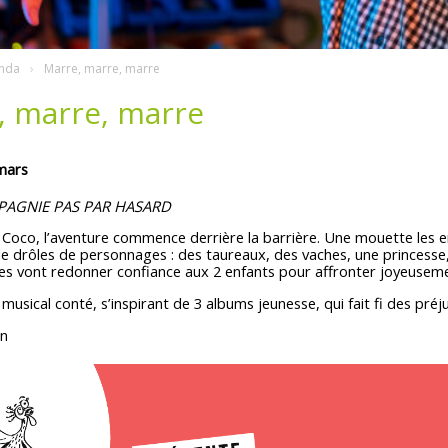
nda
Marre, marre, marre
, marre, marre
mars
PAGNIE PAS PAR HASARD
 Coco, l’aventure commence derrière la barrière. Une mouette les 
e drôles de personnages : des taureaux, des vaches, une princesse,
es vont redonner confiance aux 2 enfants pour affronter joyeusemen
musical conté, s’inspirant de 3 albums jeunesse, qui fait fi des préj
in