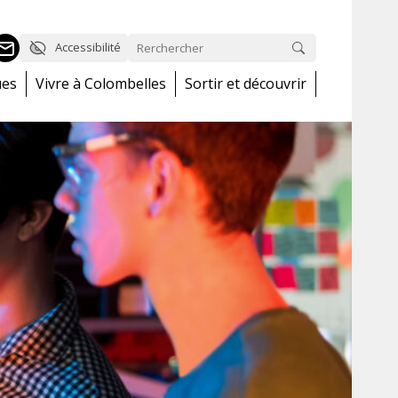
Accessibilité
ues
Vivre à Colombelles
Sortir et découvrir