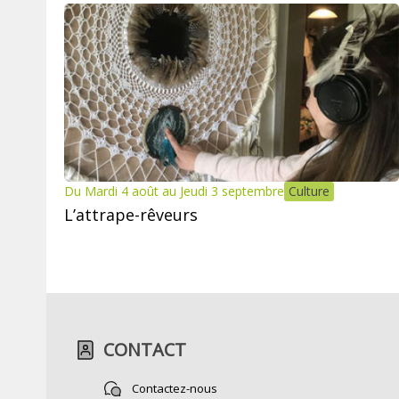
Du Mardi 4 août au Jeudi 3 septembre
Culture
L’attrape-rêveurs
CONTACT
Contactez-nous