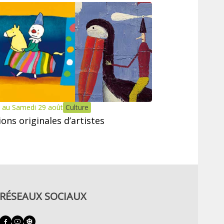
 au Samedi 29 août
Culture
tions originales d’artistes
RÉSEAUX SOCIAUX