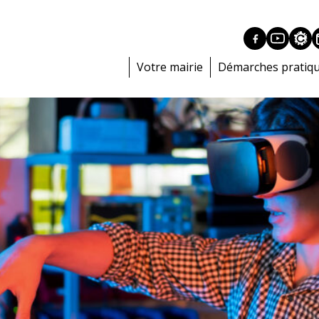
Votre mairie
Démarches pratiq