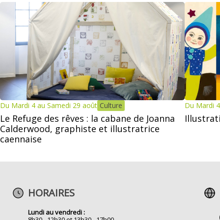
Du Mardi 4 au Samedi 29 août
Culture
Du Mardi 4
Le Refuge des rêves : la cabane de Joanna
Illustra
Calderwood, graphiste et illustratrice
caennaise
HORAIRES
Lundi au vendredi :
8h30 - 12h30 et 13h30 - 17h00