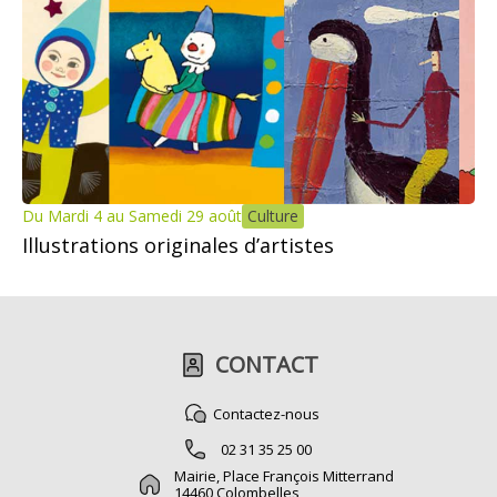
Du Mardi 4 au Samedi 29 août
Culture
Illustrations originales d’artistes
CONTACT
Contactez-nous
02 31 35 25 00
Mairie, Place François Mitterrand
14460 Colombelles