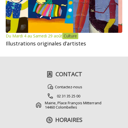
Du Mardi 4 au Samedi 29 août
Culture
Illustrations originales d’artistes
CONTACT
Contactez-nous
02 31 35 25 00
Mairie, Place François Mitterrand
14460 Colombelles
HORAIRES