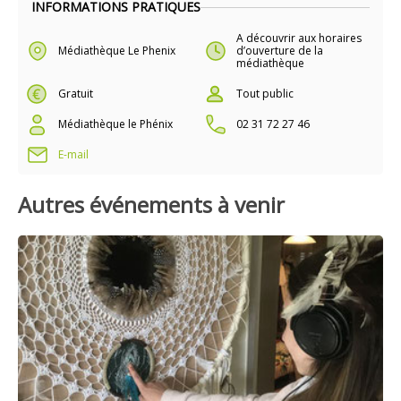
INFORMATIONS PRATIQUES
A découvrir aux horaires
Médiathèque Le Phenix
d’ouverture de la
médiathèque
Gratuit
Tout public
Médiathèque le Phénix
02 31 72 27 46
E-mail
Autres événements à venir