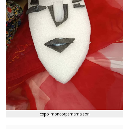
expo_moncorpsmamaison