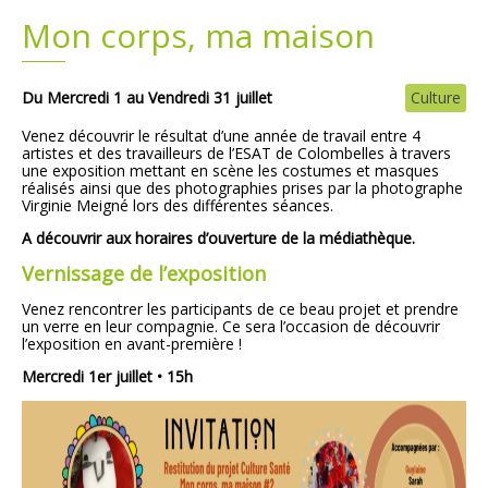
Mon corps, ma maison
Plans
Grands projets
Demandes légales
Du Mercredi 1 au Vendredi 31 juillet
Culture
Venez découvrir le résultat d’une année de travail entre 4
Emploi
artistes et des travailleurs de l’ESAT de Colombelles à travers
une exposition mettant en scène les costumes et masques
réalisés ainsi que des photographies prises par la photographe
Marchés publics
Virginie Meigné lors des différentes séances.
A découvrir aux horaires d’ouverture de la médiathèque.
Vernissage de l’exposition
Venez rencontrer les participants de ce beau projet et prendre
un verre en leur compagnie. Ce sera l’occasion de découvrir
l’exposition en avant-première !
Mercredi 1er juillet • 15h