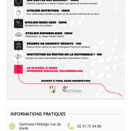
INFORMATIONS PRATIQUES
Gymnase Hildalgo rue du
02 31 72 04 86
stade