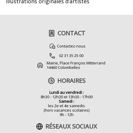
Illustrations originales d’artistes
CONTACT
Contactez-nous
02 31 35 25 00
Mairie, Place François Mitterrand
14460 Colombelles
HORAIRES
Lundi au vendredi :
8h30 - 12h30 et 13h30 - 17h00
Samedi :
les 2e et 4e samedis
(hors vacances scolaires)
9h - 12h
RÉSEAUX SOCIAUX