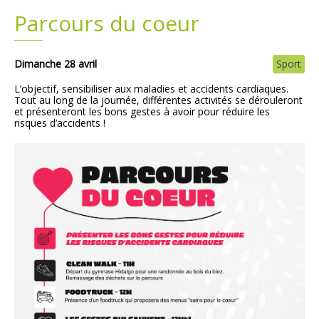
Parcours du coeur
Plans
Grands projets
Demandes légales
Dimanche 28 avril
Sport
L’objectif, sensibiliser aux maladies et accidents cardiaques.
Emploi
Tout au long de la journée, différentes activités se dérouleront
et présenteront les bons gestes à avoir pour réduire les
risques d’accidents !
Marchés publics