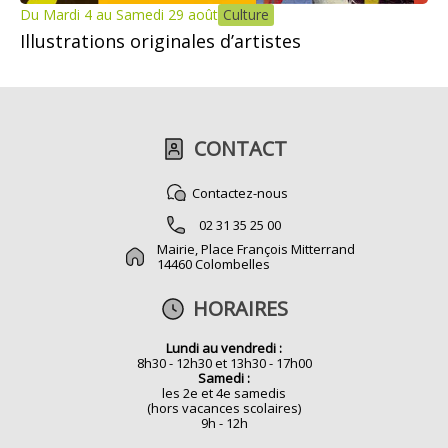
Du Mardi 4 au Samedi 29 août
Culture
Illustrations originales d’artistes
CONTACT
Contactez-nous
02 31 35 25 00
Mairie, Place François Mitterrand
14460 Colombelles
HORAIRES
Lundi au vendredi :
8h30 - 12h30 et 13h30 - 17h00
Samedi :
les 2e et 4e samedis
(hors vacances scolaires)
9h - 12h