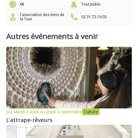
6€
Tout public
l'association des Amis de
02.31.72.19.03
la Tour
Autres événements à venir
Du Mardi 4 août au Jeudi 3 septembre
Culture
L’attrape-rêveurs