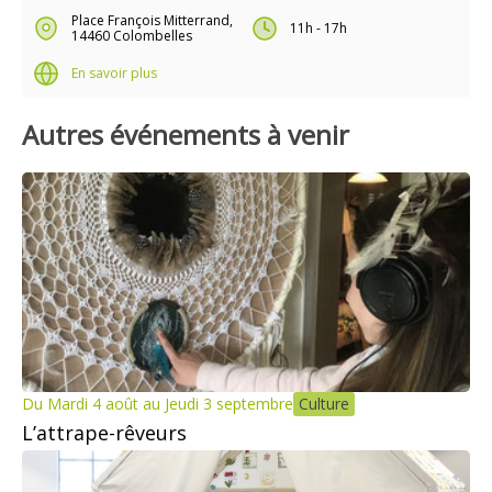
Place François Mitterrand,
11h - 17h
14460 Colombelles
En savoir plus
Autres événements à venir
Du Mardi 4 août au Jeudi 3 septembre
Culture
L’attrape-rêveurs