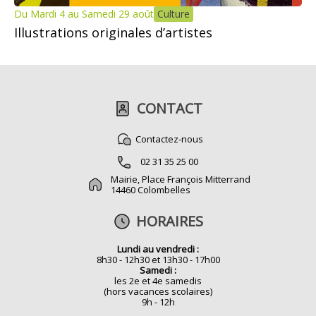
Du Mardi 4 au Samedi 29 août
Culture
Illustrations originales d’artistes
CONTACT
Contactez-nous
02 31 35 25 00
Mairie, Place François Mitterrand
14460 Colombelles
HORAIRES
Lundi au vendredi :
8h30 - 12h30 et 13h30 - 17h00
Samedi :
les 2e et 4e samedis
(hors vacances scolaires)
9h - 12h