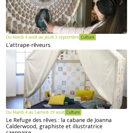
Du Mardi 4 août au Jeudi 3 septembre
Culture
L’attrape-rêveurs
Du Mardi 4 au Samedi 29 août
Culture
Le Refuge des rêves : la cabane de Joanna
Calderwood, graphiste et illustratrice
caennaise