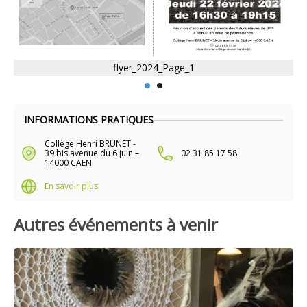
flyer_2024_Page_1
INFORMATIONS PRATIQUES
Collège Henri BRUNET -
39 bis avenue du 6 juin –
02 31 85 17 58
14000 CAEN
En savoir plus
Autres événements à venir