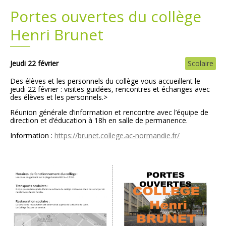
Portes ouvertes du collège
Plans
Grands projets
Henri Brunet
Demandes légales
Jeudi 22 février
Scolaire
Emploi
Des élèves et les personnels du collège vous accueillent le
jeudi 22 février : visites guidées, rencontres et échanges avec
Marchés publics
des élèves et les personnels.>
Réunion générale d’information et rencontre avec l’équipe de
direction et d’éducation à 18h en salle de permanence.
Information :
https://brunet.college.ac-normandie.fr/