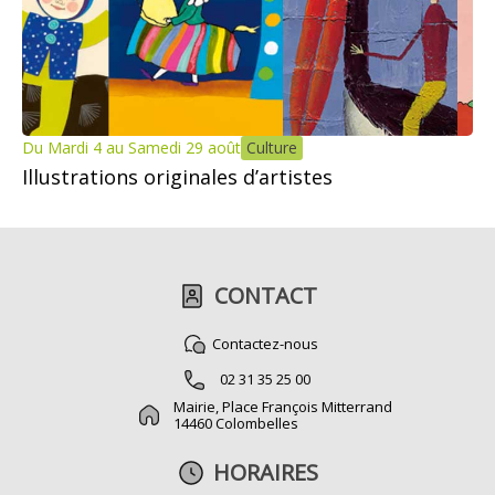
Du Mardi 4 au Samedi 29 août
Culture
Illustrations originales d’artistes
CONTACT
Contactez-nous
02 31 35 25 00
Mairie, Place François Mitterrand
14460 Colombelles
HORAIRES