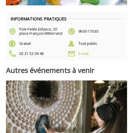
INFORMATIONS PRATIQUES
Pole Petite Enfance, 20
9h30-11h30
place François Mitterrand
Gratuit
Tout public
02 31 52 04 48
E-mail
Autres événements à venir