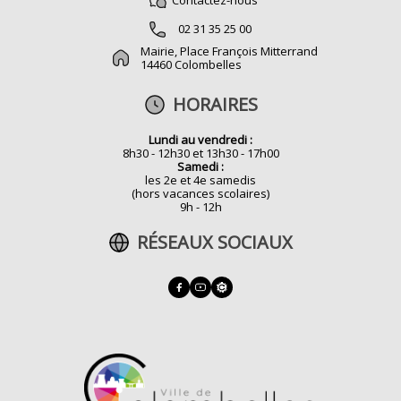
Contactez-nous
02 31 35 25 00
Mairie, Place François Mitterrand
14460 Colombelles
HORAIRES
Lundi au vendredi :
8h30 - 12h30 et 13h30 - 17h00
Samedi :
les 2e et 4e samedis
(hors vacances scolaires)
9h - 12h
RÉSEAUX SOCIAUX