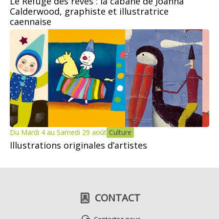
Le Refuge des rêves : la cabane de Joanna
Calderwood, graphiste et illustratrice
caennaise
Du Mardi 4 au Samedi 29 août
Culture
Illustrations originales d’artistes
CONTACT