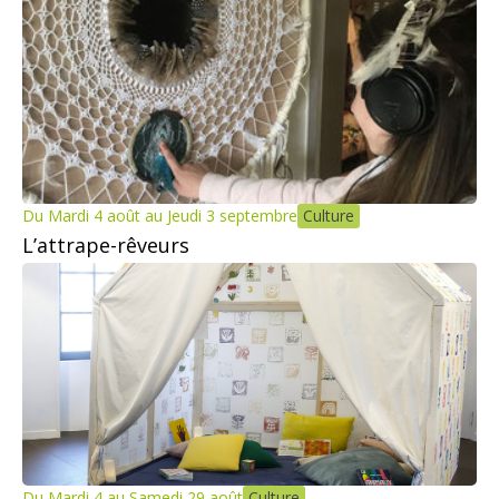
Du Mardi 4 août au Jeudi 3 septembre
Culture
L’attrape-rêveurs
Du Mardi 4 au Samedi 29 août
Culture