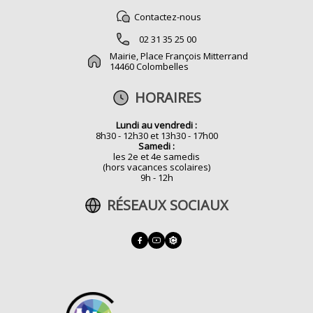
Contactez-nous
02 31 35 25 00
Mairie, Place François Mitterrand
14460 Colombelles
HORAIRES
Lundi au vendredi :
8h30 - 12h30 et 13h30 - 17h00
Samedi :
les 2e et 4e samedis
(hors vacances scolaires)
9h - 12h
RÉSEAUX SOCIAUX