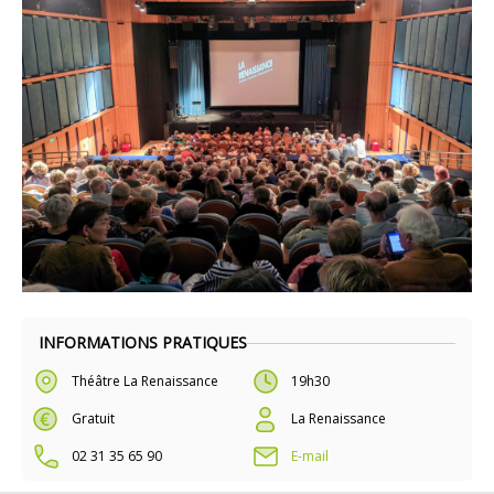
INFORMATIONS PRATIQUES
Théâtre La Renaissance
19h30
Gratuit
La Renaissance
02 31 35 65 90
E-mail