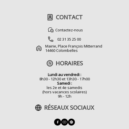
CONTACT
Contactez-nous
02 31 35 25 00
Mairie, Place François Mitterrand
14460 Colombelles
HORAIRES
Lundi au vendredi :
8h30 - 12h30 et 13h30 - 17h00
Samedi :
les 2e et 4e samedis
(hors vacances scolaires)
9h - 12h
RÉSEAUX SOCIAUX