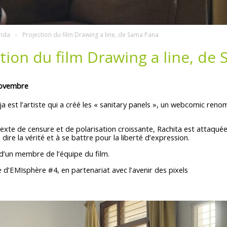
nda
Projection du film Drawing a line, de Sama Pana
tion du film Drawing a line, de
novembre
a est l’artiste qui a créé les « sanitary panels », un webcomic re
xte de censure et de polarisation croissante, Rachita est attaquée
dire la vérité et à se battre pour la liberté d’expression.
d’un membre de l’équipe du film.
 d’EMIsphère #4, en partenariat avec l’avenir des pixels