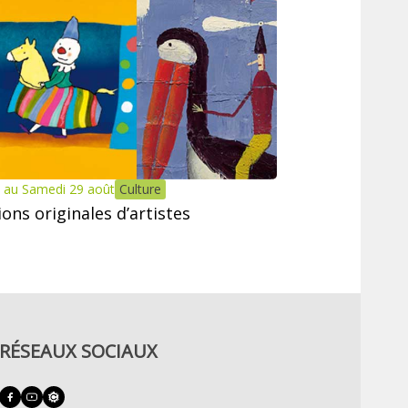
 au Samedi 29 août
Culture
tions originales d’artistes
RÉSEAUX SOCIAUX