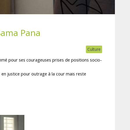
 Sama Pana
Culture
nommé pour ses courageuses prises de positions socio-
 en justice pour outrage à la cour mais reste