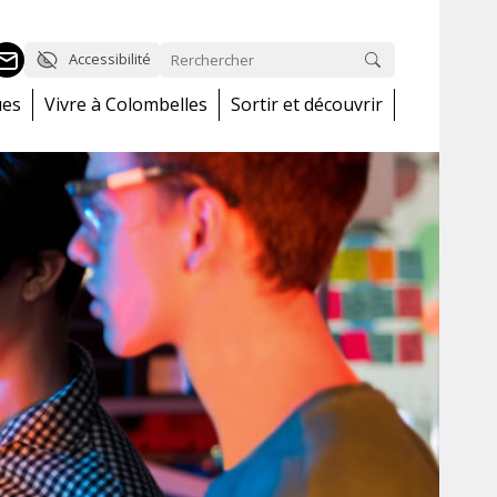
Accessibilité
ues
Vivre à Colombelles
Sortir et découvrir