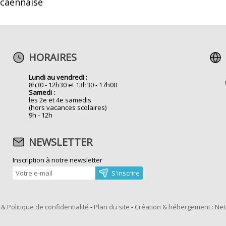
caennaise
HORAIRES
Lundi au vendredi :
8h30 - 12h30 et 13h30 - 17h00
Samedi :
les 2e et 4e samedis
(hors vacances scolaires)
9h - 12h
NEWSLETTER
Inscription à notre newsletter
& Politique de confidentialité
-
Plan du site
-
Création & hébergement : Ne