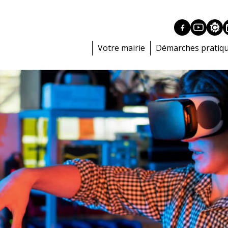
Votre mairie
Démarches pratiq