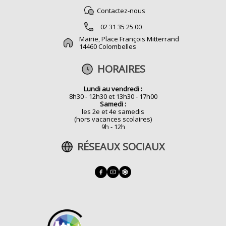
Contactez-nous
02 31 35 25 00
Mairie, Place François Mitterrand
14460 Colombelles
HORAIRES
Lundi au vendredi :
8h30 - 12h30 et 13h30 - 17h00
Samedi :
les 2e et 4e samedis
(hors vacances scolaires)
9h - 12h
RÉSEAUX SOCIAUX