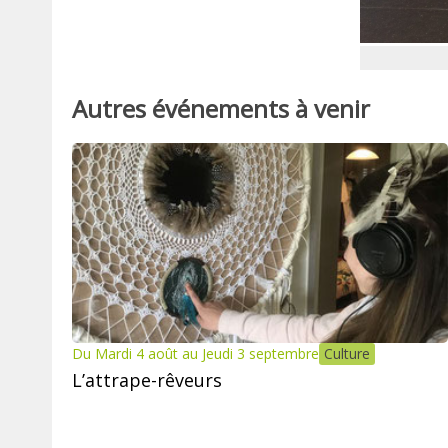
Autres événements à venir
Du Mardi 4 août au Jeudi 3 septembre
Culture
L’attrape-rêveurs