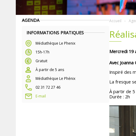
AGENDA
Accueil
Age
Réalis
INFORMATIONS PRATIQUES
Médiathèque Le Phenix
Mercredi 19 
15h-17h
Gratuit
Avec Joanna
À partir de 5 ans
Inspiré des m
Médiathèque Le Phénix
La fresque se
02 31 72 27 46
À partir de 5
E-mail
Durée : 2h