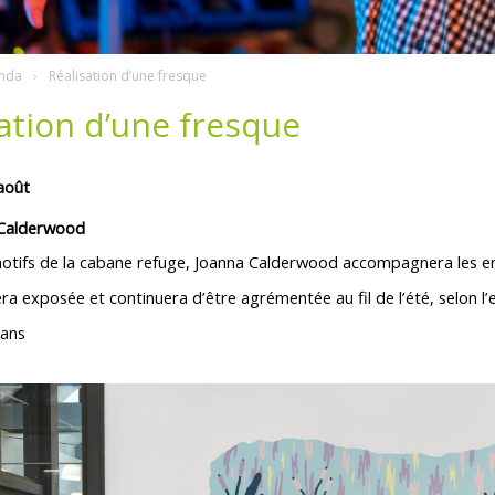
nda
Réalisation d’une fresque
ation d’une fresque
août
 Calderwood
otifs de la cabane refuge, Joanna Calderwood accompagnera les enfa
ra exposée et continuera d’être agrémentée au fil de l’été, selon l
 ans