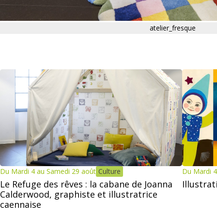
atelier_fresque
Du Mardi 4 au Samedi 29 août
Culture
Du Mardi 4
Le Refuge des rêves : la cabane de Joanna
Illustra
Calderwood, graphiste et illustratrice
caennaise