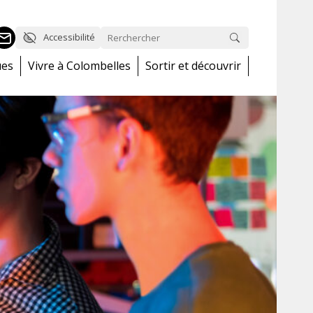
Accessibilité
ues
Vivre à Colombelles
Sortir et découvrir