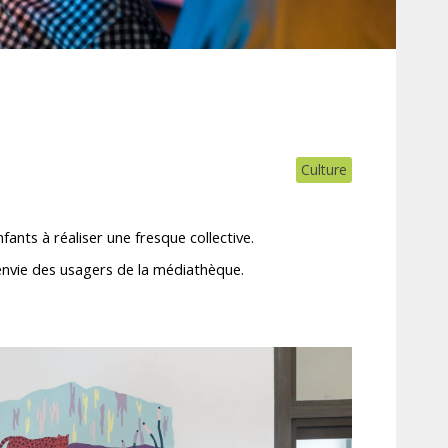
Culture
nts à réaliser une fresque collective.
’envie des usagers de la médiathèque.