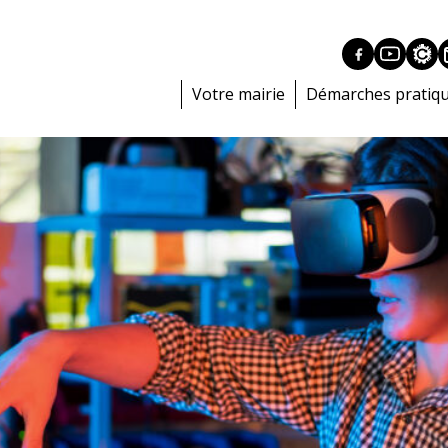
Votre mairie
Démarches pratiq