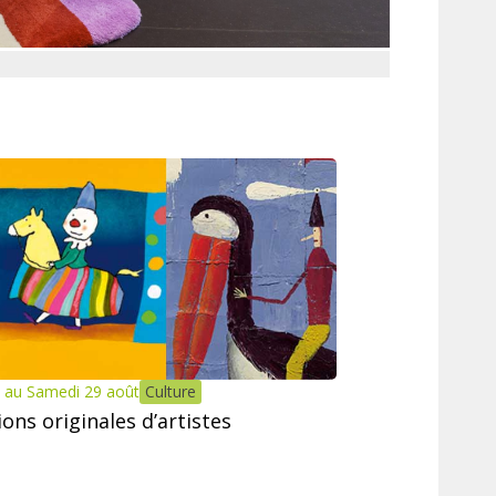
 au Samedi 29 août
Culture
tions originales d’artistes