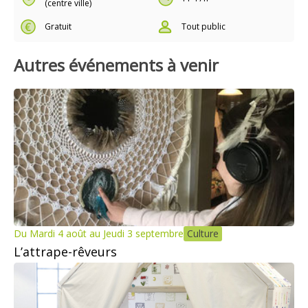
(centre ville)
Gratuit
Tout public
Autres événements à venir
Du Mardi 4 août au Jeudi 3 septembre
Culture
L’attrape-rêveurs