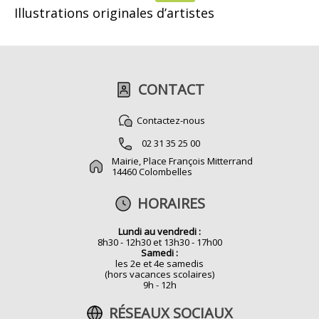
Illustrations originales d’artistes
CONTACT
Contactez-nous
02 31 35 25 00
Mairie, Place François Mitterrand
14460 Colombelles
HORAIRES
Lundi au vendredi :
8h30 - 12h30 et 13h30 - 17h00
Samedi :
les 2e et 4e samedis
(hors vacances scolaires)
9h - 12h
RÉSEAUX SOCIAUX