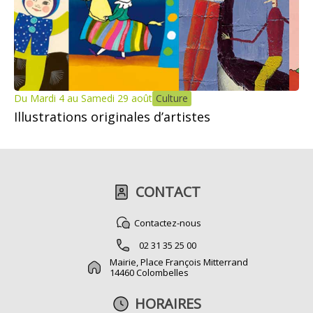
Du Mardi 4 au Samedi 29 août
Culture
Illustrations originales d’artistes
CONTACT
Contactez-nous
02 31 35 25 00
Mairie, Place François Mitterrand
14460 Colombelles
HORAIRES