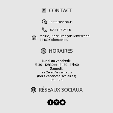
CONTACT
Contactez-nous
02 31 35 25 00
Mairie, Place François Mitterrand
14460 Colombelles
HORAIRES
Lundi au vendredi :
8h30 - 12h30 et 13h30 - 17h00
Samedi :
les 2e et 4e samedis
(hors vacances scolaires)
9h - 12h
RÉSEAUX SOCIAUX