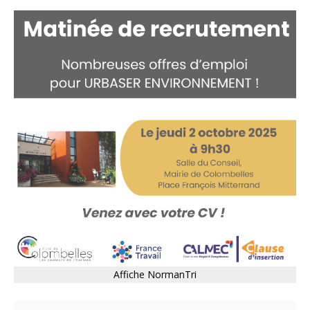
Affiche NormanTri