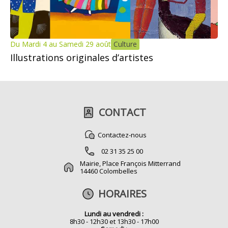
Du Mardi 4 au Samedi 29 août
Culture
Illustrations originales d’artistes
CONTACT
Contactez-nous
02 31 35 25 00
Mairie, Place François Mitterrand
14460 Colombelles
HORAIRES
Lundi au vendredi :
8h30 - 12h30 et 13h30 - 17h00