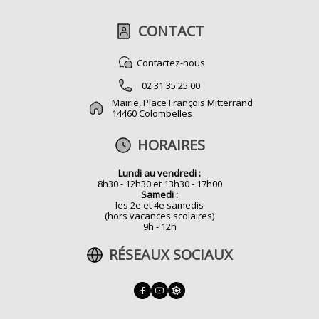
CONTACT
Contactez-nous
02 31 35 25 00
Mairie, Place François Mitterrand
14460 Colombelles
HORAIRES
Lundi au vendredi :
8h30 - 12h30 et 13h30 - 17h00
Samedi :
les 2e et 4e samedis
(hors vacances scolaires)
9h - 12h
RÉSEAUX SOCIAUX