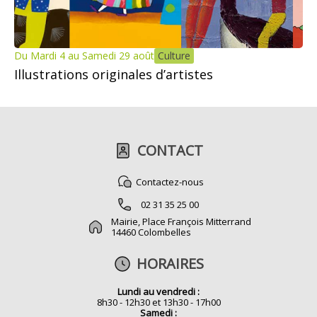
Du Mardi 4 au Samedi 29 août
Culture
Illustrations originales d’artistes
CONTACT
Contactez-nous
02 31 35 25 00
Mairie, Place François Mitterrand
14460 Colombelles
HORAIRES
Lundi au vendredi :
8h30 - 12h30 et 13h30 - 17h00
Samedi :