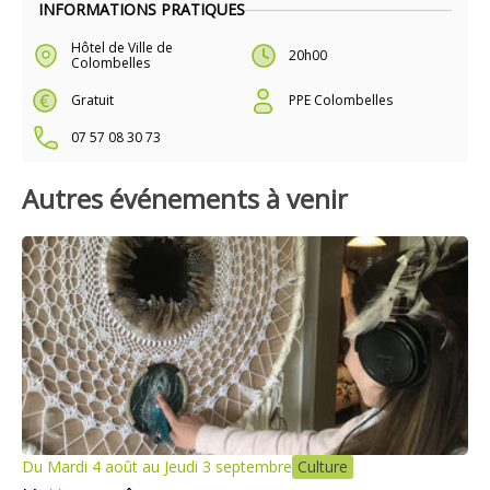
INFORMATIONS PRATIQUES
Hôtel de Ville de
20h00
Colombelles
Gratuit
PPE Colombelles
07 57 08 30 73
Autres événements à venir
Du Mardi 4 août au Jeudi 3 septembre
Culture