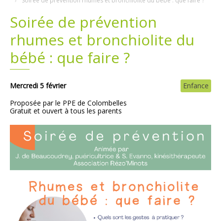
Soirée de prévention rhumes et bronchiolite du bébé : que faire ?
Soirée de prévention
Plans
Grands projets
rhumes et bronchiolite du
Demandes légales
bébé : que faire ?
Emploi
Mercredi 5 février
Enfance
Marchés publics
Proposée par le PPE de Colombelles
Gratuit et ouvert à tous les parents