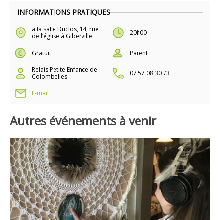
INFORMATIONS PRATIQUES
à la salle Duclos, 14, rue
20h00
de l’église à Giberville
Gratuit
Parent
Relais Petite Enfance de
07 57 08 30 73
Colombelles
E-mail
Autres événements à venir