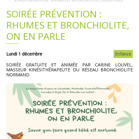
SOIRÉE PRÉVENTION : RHUMES ET BRONCHIOLITE, ON EN PARLE
SOIRÉE PRÉVENTION :
Plans
Grands projets
RHUMES ET BRONCHIOLITE,
Demandes légales
ON EN PARLE
Emploi
Lundi 1 décembre
Enfance
Marchés publics
SOIRÉE GRATUITE ET ANIMÉE PAR CARINE LOUVEL,
MASSEUR KINÉSITHÉRAPEUTE DU RÉSEAU BRONCHIOLITE
NORMAND