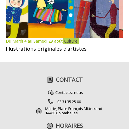
Du Mardi 4 au Samedi 29 août
Culture
Illustrations originales d’artistes
CONTACT
Contactez-nous
02 31 35 25 00
Mairie, Place François Mitterrand
14460 Colombelles
HORAIRES