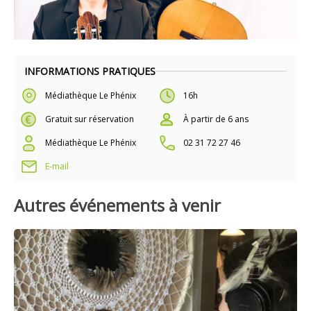
INFORMATIONS PRATIQUES
Médiathèque Le Phénix
16h
Gratuit sur réservation
À partir de 6 ans
Médiathèque Le Phénix
02 31 72 27 46
E-mail
Autres événements à venir