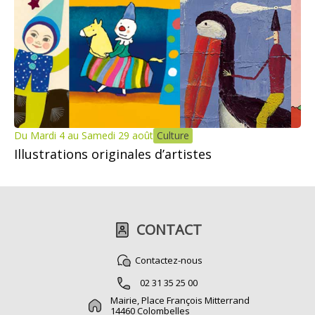
Du Mardi 4 au Samedi 29 août
Culture
Illustrations originales d’artistes
CONTACT
Contactez-nous
02 31 35 25 00
Mairie, Place François Mitterrand
14460 Colombelles