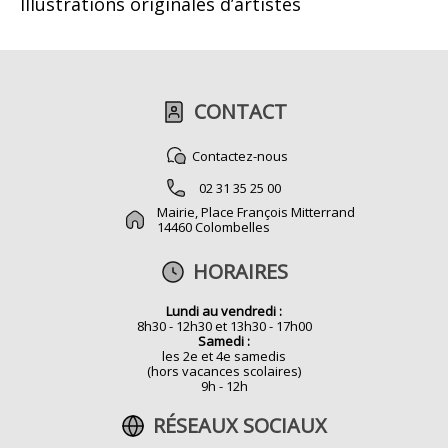
Illustrations originales d’artistes
CONTACT
Contactez-nous
02 31 35 25 00
Mairie, Place François Mitterrand
14460 Colombelles
HORAIRES
Lundi au vendredi :
8h30 - 12h30 et 13h30 - 17h00
Samedi :
les 2e et 4e samedis
(hors vacances scolaires)
9h - 12h
RÉSEAUX SOCIAUX