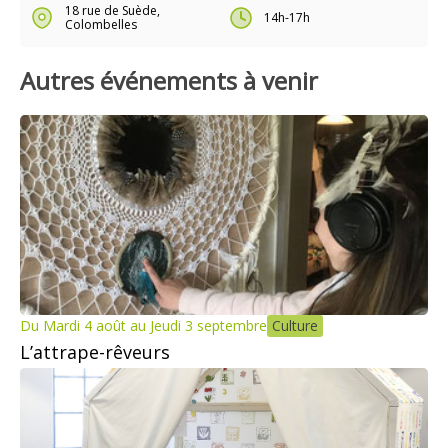
18 rue de Suède,
14h-17h
Colombelles
Autres événements à venir
Du Mardi 4 août au Jeudi 3 septembre
Culture
L’attrape-rêveurs