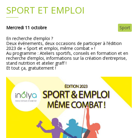
SPORT ET EMPLOI
Plans
Grands projets
Demandes légales
Mercredi 11 octobre
Sport
En recherche d’emploi ?
Emploi
Deux événements, deux occasions de participer à l’édition
2023 de « Sport et emploi, même combat » !
Au programme : Ateliers sportifs, conseils en formation et en
Marchés publics
recherche d’emploi, informations sur la création d’entreprise,
stand nutrition et atelier graff !
Et tout ça, gratuitement !