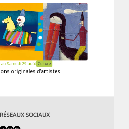
 au Samedi 29 août
Culture
tions originales d’artistes
RÉSEAUX SOCIAUX