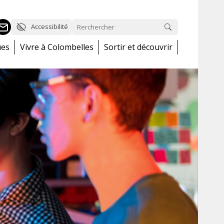
Accessibilité
ues
Vivre à Colombelles
Sortir et découvrir