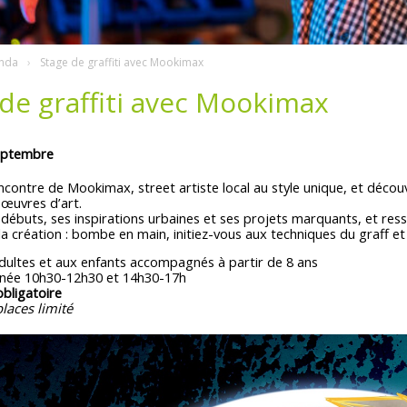
nda
Stage de graffiti avec Mookimax
de graffiti avec Mookimax
eptembre
ncontre de Mookimax, street artiste local au style unique, et découv
 œuvres d’art.
débuts, ses inspirations urbaines et ses projets marquants, et ress
 la création : bombe en main, initiez-vous aux techniques du graff e
dultes et aux enfants accompagnés à partir de 8 ans
rnée 10h30-12h30 et 14h30-17h
obligatoire
aces limité