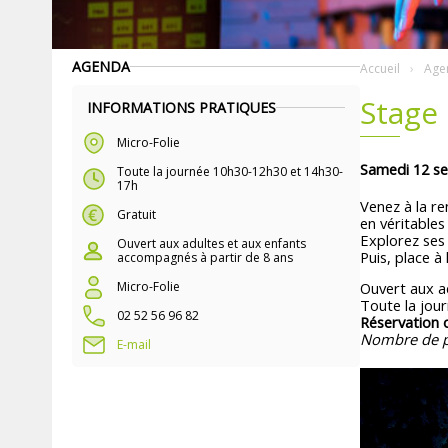
AGENDA
Accueil
Age
Stage 
INFORMATIONS PRATIQUES
Micro-Folie
Samedi 12 s
Toute la journée 10h30-12h30 et 14h30-
17h
Venez à la re
Gratuit
en véritables
Explorez ses 
Ouvert aux adultes et aux enfants
Puis, place à
accompagnés à partir de 8 ans
Micro-Folie
Ouvert aux a
Toute la jou
02 52 56 96 82
Réservation 
Nombre de pl
E-mail