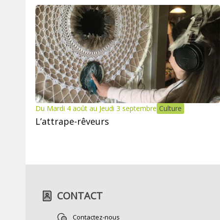
Du Mardi 4 août au Jeudi 3 septembre
Culture
L’attrape-rêveurs
CONTACT
Contactez-nous