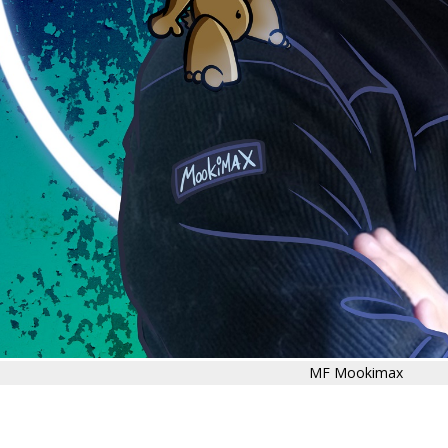
MF Mookimax