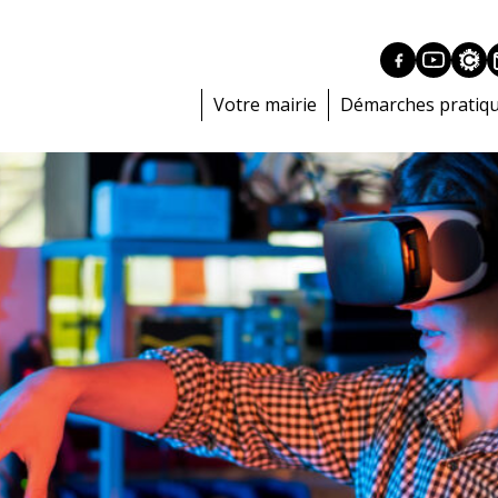
Votre mairie
Démarches pratiq