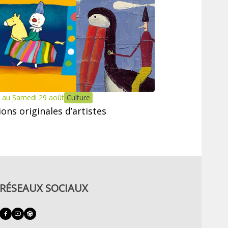
 au Samedi 29 août
Culture
tions originales d’artistes
RÉSEAUX SOCIAUX