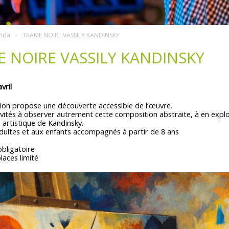
nda
TRAME NOIRE VASSILY KANDINSKY
 NOIRE VASSILY KANDINSKY
vril
ion propose une découverte accessible de l’œuvre.
vités à observer autrement cette composition abstraite, à en explore
s artistique de Kandinsky.
dultes et aux enfants accompagnés à partir de 8 ans
obligatoire
aces limité