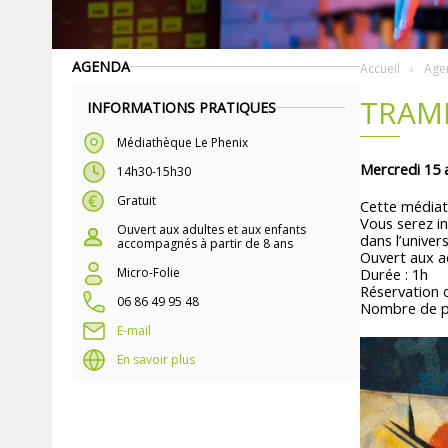
AGENDA
Accueil
Age
TRAME
INFORMATIONS PRATIQUES
Médiathèque Le Phenix
Mercredi 15 a
14h30-15h30
Gratuit
Cette médiat
Vous serez in
Ouvert aux adultes et aux enfants
dans l’univer
accompagnés à partir de 8 ans
Ouvert aux a
Durée : 1h
Micro-Folie
Réservation 
06 86 49 95 48
Nombre de pl
E-mail
En savoir plus