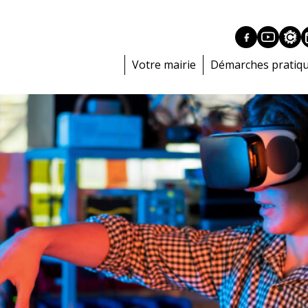
Votre mairie
Démarches pratiq