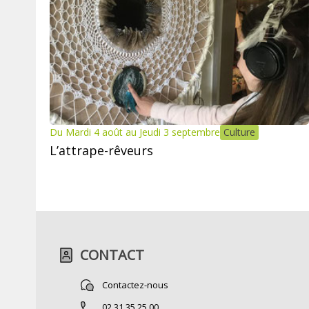
Du Mardi 4 août au Jeudi 3 septembre
Culture
L’attrape-rêveurs
CONTACT
Contactez-nous
02 31 35 25 00