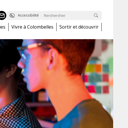
Accessibilité
ues
Vivre à Colombelles
Sortir et découvrir