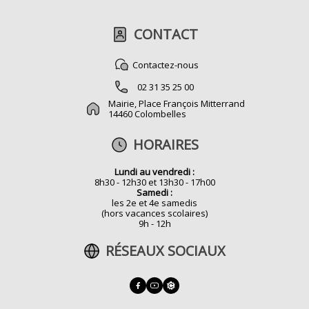
CONTACT
Contactez-nous
02 31 35 25 00
Mairie, Place François Mitterrand
14460 Colombelles
HORAIRES
Lundi au vendredi :
8h30 - 12h30 et 13h30 - 17h00
Samedi :
les 2e et 4e samedis
(hors vacances scolaires)
9h - 12h
RÉSEAUX SOCIAUX