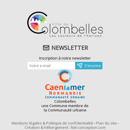
NEWSLETTER
Inscription à notre newsletter
Colombelles
une Commune membre de
la Communauté urbaine
Mentions légales & Politique de confidentialité
-
Plan du site
-
Création & hébergement : Net-conception.com