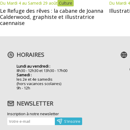
Du Mardi 4 au Samedi 29 août
Culture
Du Mardi 4
Le Refuge des rêves : la cabane de Joanna
Illustra
Calderwood, graphiste et illustratrice
caennaise
HORAIRES
Lundi au vendredi :
8h30 - 12h30 et 13h30 - 17h00
Samedi :
les 2e et 4e samedis
(hors vacances scolaires)
9h - 12h
NEWSLETTER
Inscription à notre newsletter