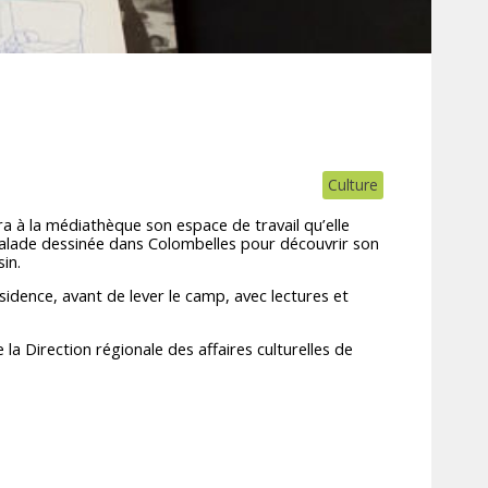
Culture
era à la médiathèque son espace de travail qu’elle
balade dessinée dans Colombelles pour découvrir son
in.
idence, avant de lever le camp, avec lectures et
e la Direction régionale des affaires culturelles de