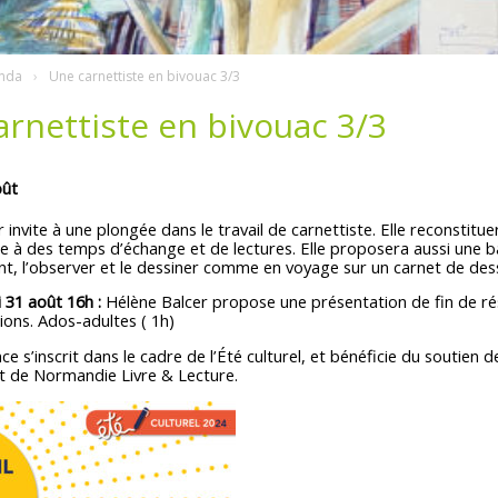
nda
Une carnettiste en bivouac 3/3
rnettiste en bivouac 3/3
oût
 invite à une plongée dans le travail de carnettiste. Elle reconstitu
e à des temps d’échange et de lectures. Elle proposera aussi une 
t, l’observer et le dessiner comme en voyage sur un carnet de dess
 31 août 16h :
Hélène Balcer propose une présentation de fin de rés
ions. Ados-adultes ( 1h)
ce s’inscrit dans le cadre de l’Été culturel, et bénéficie du soutien d
 de Normandie Livre & Lecture.