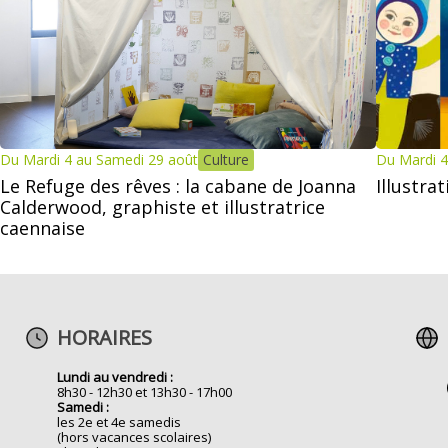
Du Mardi 4 au Samedi 29 août
Culture
Du Mardi 4
Le Refuge des rêves : la cabane de Joanna
Illustra
Calderwood, graphiste et illustratrice
caennaise
HORAIRES
Lundi au vendredi :
8h30 - 12h30 et 13h30 - 17h00
Samedi :
les 2e et 4e samedis
(hors vacances scolaires)