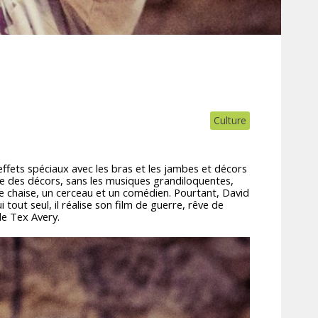
Culture
ffets spéciaux avec les bras et les jambes et décors
e des décors, sans les musiques grandiloquentes,
une chaise, un cerceau et un comédien. Pourtant, David
out seul, il réalise son film de guerre, rêve de
de Tex Avery.