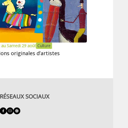
 au Samedi 29 août
Culture
tions originales d’artistes
RÉSEAUX SOCIAUX