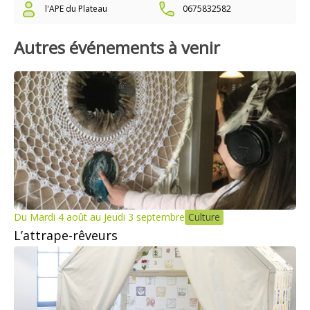
l'APE du Plateau
0675832582
Autres événements à venir
Du Mardi 4 août au Jeudi 3 septembre
Culture
L’attrape-rêveurs