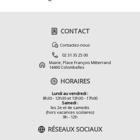
CONTACT
Contactez-nous
02 31 35 25 00
Mairie, Place François Mitterrand
14460 Colombelles
HORAIRES
Lundi au vendredi :
8h30 - 12h30 et 13h30 - 17h00
Samedi :
les 2e et 4e samedis
(hors vacances scolaires)
9h - 12h
RÉSEAUX SOCIAUX