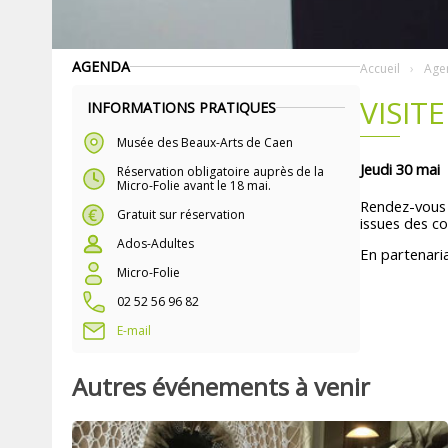
AGENDA
Accueil
Age
VISIT
INFORMATIONS PRATIQUES
Musée des Beaux-Arts de Caen
Jeudi 30 mai
Réservation obligatoire auprès de la
Micro-Folie avant le 18 mai.
Rendez-vous 
Gratuit sur réservation
issues des c
Ados-Adultes
En partenari
Micro-Folie
02 52 56 96 82
E-mail
Autres événements à venir