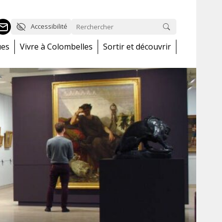
Accessibilité
ues
Vivre à Colombelles
Sortir et découvrir