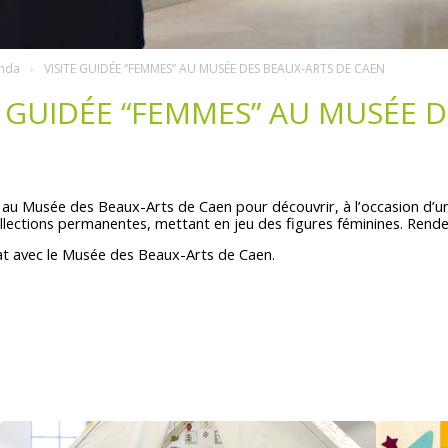
nda
VISITE GUIDÉE “FEMMES” AU MUSÉE DES BEAUX-ARTS DE CAEN
E GUIDÉE “FEMMES” AU MUSÉE 
au Musée des Beaux-Arts de Caen pour découvrir, à l’occasion d’une
ollections permanentes, mettant en jeu des figures féminines. Ren
at avec le Musée des Beaux-Arts de Caen.