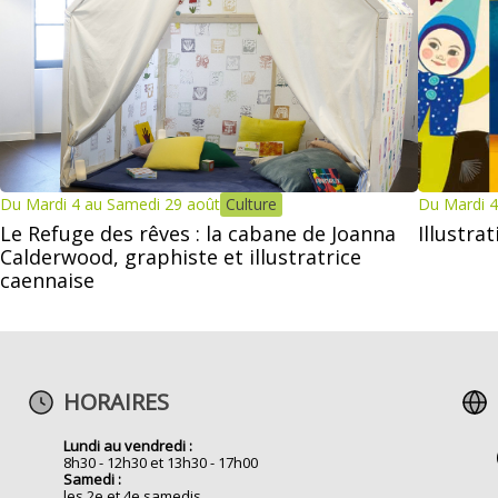
Du Mardi 4 au Samedi 29 août
Culture
Du Mardi 4
Le Refuge des rêves : la cabane de Joanna
Illustra
Calderwood, graphiste et illustratrice
caennaise
HORAIRES
Lundi au vendredi :
8h30 - 12h30 et 13h30 - 17h00
Samedi :
les 2e et 4e samedis