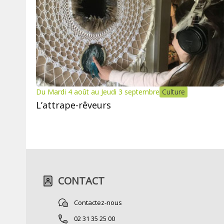
Du Mardi 4 août au Jeudi 3 septembre
Culture
L’attrape-rêveurs
CONTACT
Contactez-nous
02 31 35 25 00