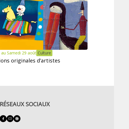
 au Samedi 29 août
Culture
tions originales d’artistes
RÉSEAUX SOCIAUX