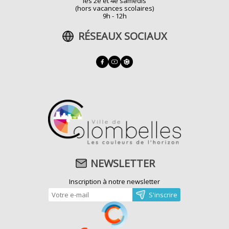
les 2e et 4e samedis
(hors vacances scolaires)
9h - 12h
RÉSEAUX SOCIAUX
NEWSLETTER
Inscription à notre newsletter