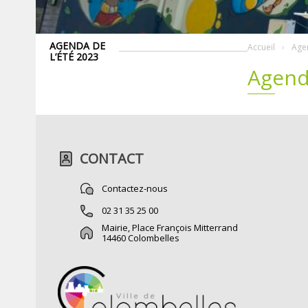
AGENDA DE
Accueil
Agen
L’ÉTÉ 2023
Agend
CONTACT
Contactez-nous
02 31 35 25 00
Mairie, Place François Mitterrand
14460 Colombelles