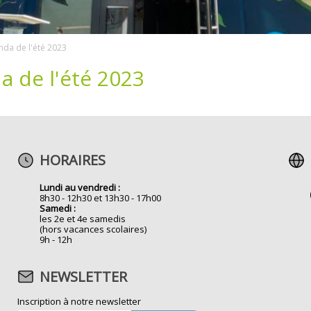
da de l'été 2023
a de l'été 2023
HORAIRES
Lundi au vendredi :
8h30 - 12h30 et 13h30 - 17h00
Samedi :
les 2e et 4e samedis
(hors vacances scolaires)
9h - 12h
NEWSLETTER
Inscription à notre newsletter