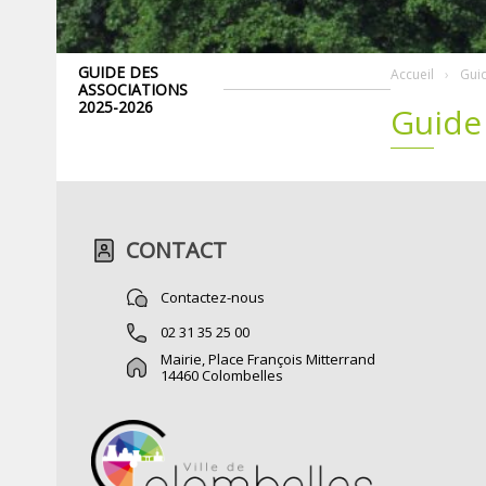
GUIDE DES
Accueil
Gui
ASSOCIATIONS
2025-2026
Guide
CONTACT
Contactez-nous
02 31 35 25 00
Mairie, Place François Mitterrand
14460 Colombelles