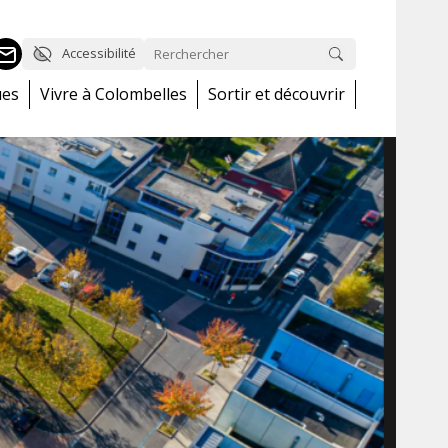
Accessibilité
ues
Vivre à Colombelles
Sortir et découvrir