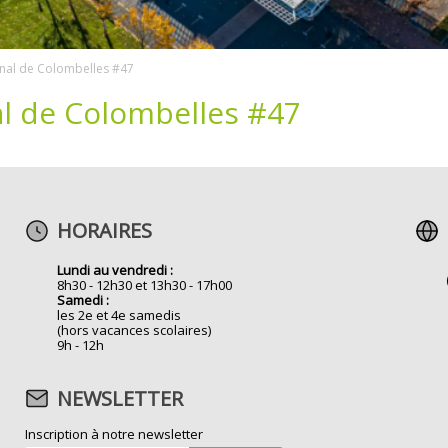
rnal de Colombelles #47
al de Colombelles #47
HORAIRES
Lundi au vendredi :
8h30 - 12h30 et 13h30 - 17h00
Samedi :
les 2e et 4e samedis
(hors vacances scolaires)
9h - 12h
NEWSLETTER
Inscription à notre newsletter