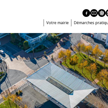
Votre mairie
Démarches pratiq