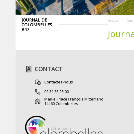
JOURNAL DE
Accueil
Jou
COLOMBELLES
#47
Journ
CONTACT
Contactez-nous
02 31 35 25 00
Mairie, Place François Mitterrand
14460 Colombelles