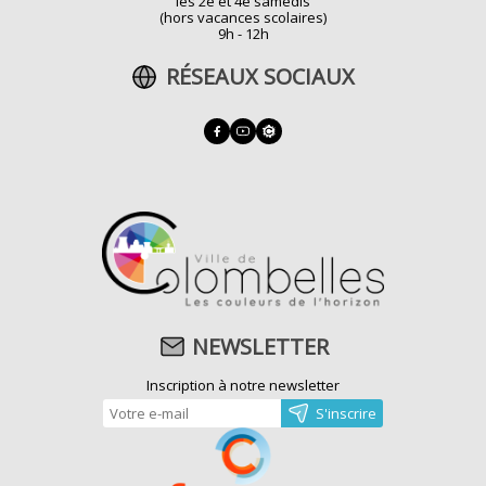
les 2e et 4e samedis
(hors vacances scolaires)
9h - 12h
RÉSEAUX SOCIAUX
NEWSLETTER
Inscription à notre newsletter