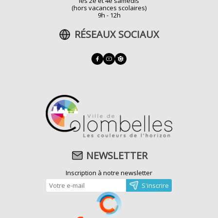
les 2e et 4e samedis
(hors vacances scolaires)
9h - 12h
RÉSEAUX SOCIAUX
NEWSLETTER
Inscription à notre newsletter