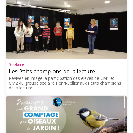
Scolaire
Les P’tits champions de la lecture
Revivez en image la participation des élèves de CM1 et
CM2 du groupe scolaire Henri-Sellier aux Petits champions
de la lecture.