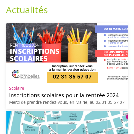
Actualités
Plans
Grands projets
Demandes légales
Emploi
Marchés publics
Scolaire
Inscriptions scolaires pour la rentrée 2024
Merci de prendre rendez-vous, en Mairie, au 02 31 35 57 07