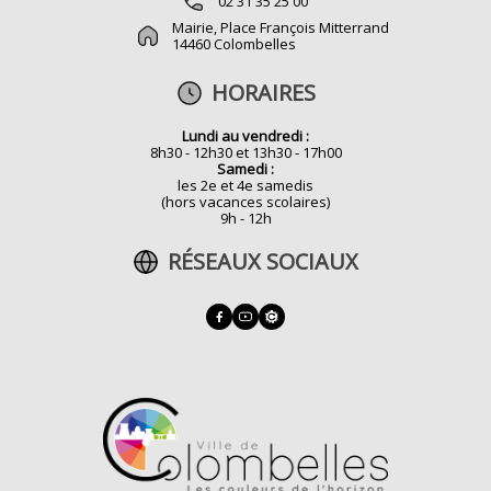
02 31 35 25 00
Mairie, Place François Mitterrand
14460 Colombelles
HORAIRES
Lundi au vendredi :
8h30 - 12h30 et 13h30 - 17h00
Samedi :
les 2e et 4e samedis
(hors vacances scolaires)
9h - 12h
RÉSEAUX SOCIAUX