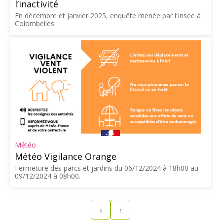
l’inactivité
En décembre et janvier 2025, enquête menée par l'Insee à
Colombelles
Météo
Météo Vigilance Orange
Fermeture des parcs et jardins du 06/12/2024 à 18h00 au
09/12/2024 à 08h00.
‹
›