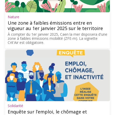
Nature
Une zone à faibles émissions entre en
vigueur au 1er janvier 2025 sur le territoire
À compter du 1er janvier 2025, Caen la mer disposera d'une
zone à faibles émissions mobilité (ZFE-m). La vignette
Crit'Air est obligatoire.
Solidarité
Enquête sur l’emploi, le chômage et