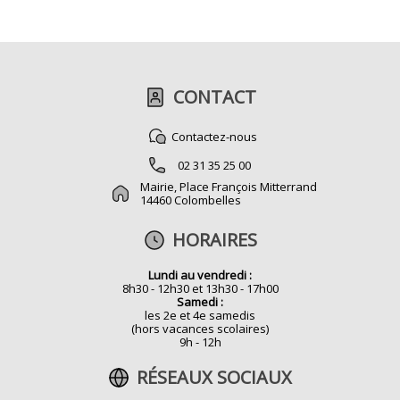
CONTACT
Contactez-nous
02 31 35 25 00
Mairie, Place François Mitterrand
14460 Colombelles
HORAIRES
Lundi au vendredi :
8h30 - 12h30 et 13h30 - 17h00
Samedi :
les 2e et 4e samedis
(hors vacances scolaires)
9h - 12h
RÉSEAUX SOCIAUX