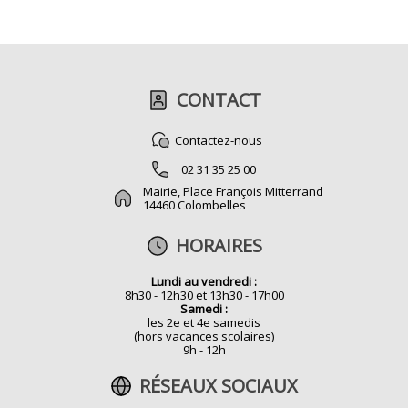
CONTACT
Contactez-nous
02 31 35 25 00
Mairie, Place François Mitterrand
14460 Colombelles
HORAIRES
Lundi au vendredi :
8h30 - 12h30 et 13h30 - 17h00
Samedi :
les 2e et 4e samedis
(hors vacances scolaires)
9h - 12h
RÉSEAUX SOCIAUX